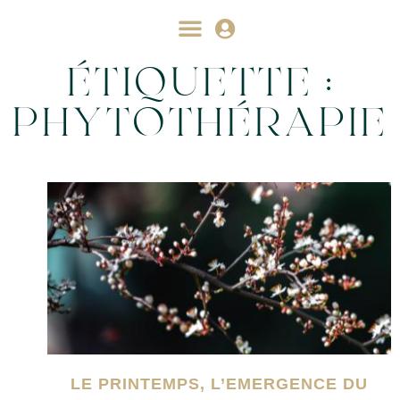
ÉTIQUETTE :
PHYTOTHÉRAPIE
LE PRINTEMPS, L’EMERGENCE DU