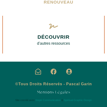
RENOUVEAU
DÉCOUVRIR
d'autres ressources
©Tous Droits Réservés - Pascal Garin
Mentions Légales
Site cocréé avec
Inspir Communication
&
Spiritual Graphic Design