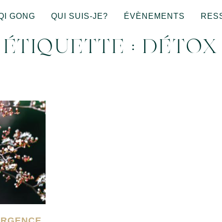
QI GONG
QUI SUIS-JE?
ÉVÈNEMENTS
RES
ÉTIQUETTE : DÉTOX
ERGENCE